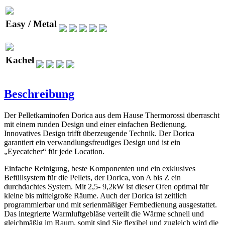
Easy / Metal
Kachel
Beschreibung
Der Pelletkaminofen Dorica aus dem Hause Thermorossi überrascht
mit einem runden Design und einer einfachen Bedienung.
Innovatives Design trifft überzeugende Technik. Der Dorica
garantiert ein verwandlungsfreudiges Design und ist ein
„Eyecatcher“ für jede Location.
Einfache Reinigung, beste Komponenten und ein exklusives
Befüllsystem für die Pellets, der Dorica, von A bis Z ein
durchdachtes System. Mit 2,5- 9,2kW ist dieser Ofen optimal für
kleine bis mittelgroße Räume. Auch der Dorica ist zeitlich
programmierbar und mit serienmäßiger Fernbedienung ausgestattet.
Das integrierte Warmluftgebläse verteilt die Wärme schnell und
gleichmäßig im Raum, somit sind Sie flexibel und zugleich wird die