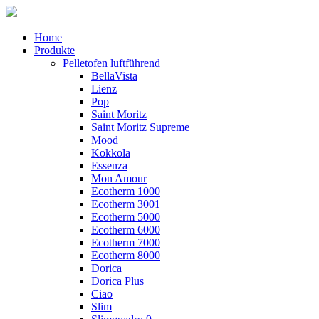
Home
Produkte
Pelletofen luftführend
BellaVista
Lienz
Pop
Saint Moritz
Saint Moritz Supreme
Mood
Kokkola
Essenza
Mon Amour
Ecotherm 1000
Ecotherm 3001
Ecotherm 5000
Ecotherm 6000
Ecotherm 7000
Ecotherm 8000
Dorica
Dorica Plus
Ciao
Slim