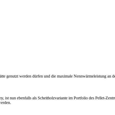
rstätte genutzt werden dürfen und die maximale Nennwärmeleistung an 
, ist nun ebenfalls als Scheitholzvariante im Portfolio des Pellet-Zen
werden.