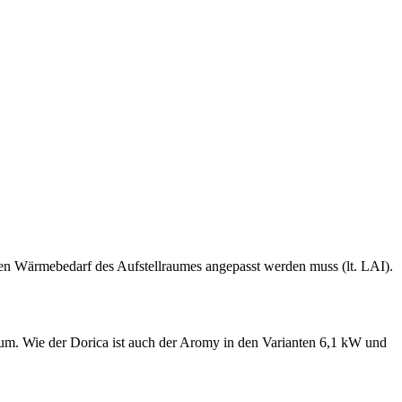
den Wärmebedarf des Aufstellraumes angepasst werden muss (lt. LAI).
trum. Wie der Dorica ist auch der Aromy in den Varianten 6,1 kW und