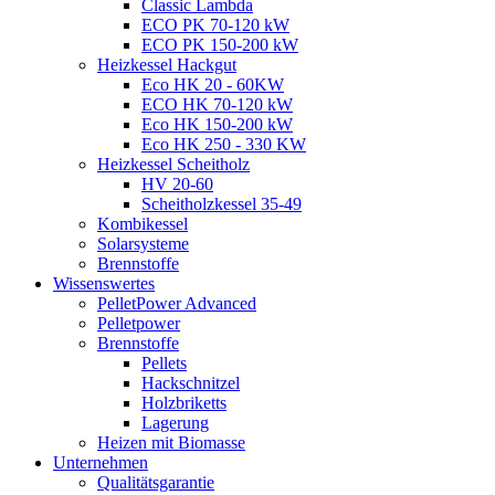
Classic Lambda
ECO PK 70-120 kW
ECO PK 150-200 kW
Heizkessel Hackgut
Eco HK 20 - 60KW
ECO HK 70-120 kW
Eco HK 150-200 kW
Eco HK 250 - 330 KW
Heizkessel Scheitholz
HV 20-60
Scheitholzkessel 35-49
Kombikessel
Solarsysteme
Brennstoffe
Wissenswertes
PelletPower Advanced
Pelletpower
Brennstoffe
Pellets
Hackschnitzel
Holzbriketts
Lagerung
Heizen mit Biomasse
Unternehmen
Qualitätsgarantie