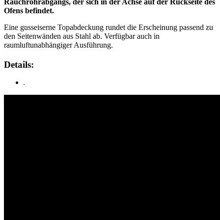
Rauchrohrabgangs, der sich in der Achse auf der Rückseite des
Ofens befindet.
Eine gusseiserne Topabdeckung rundet die Erscheinung passend zu
den Seitenwänden aus Stahl ab. Verfügbar auch in
raumluftunabhängiger Ausführung.
Details: