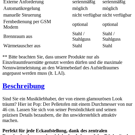
Externe Anforderung
serienmäßig
serienmäßig
Automatikregelung
möglich
möglich
manuelle Steuerung
nicht verfügbar
nicht verfügbar
Fernbedienung per GSM
optional
optional
Modem
Stahl /
Stahl /
Brennraum aus
Stahlguss
Stahlguss
Wärmetauscher aus
Stahl
Stahl
** Bitte beachten Sie, dass unsere Produkte nur als
Einzelraumfeuerstätte genutzt werden dürfen und die maximale
Nennwärmeleistung an den Wärmebedarf des Aufstellraumes
angepasst werden muss (lt. LAI).
Beschreibung
Sind Sie ein Musikliebhaber, der von einem glamourösen Look
träumt? Hier ist Pop: Der Pelletofen mit einem Durchmesser von nur
46 cm. Lassen Sie sich von seiner Persönlichkeit und seinen
präzisen Details bezaubern, die ihn unwiderstehlich attraktiv
machen.
Perfekt für jede Eckaufstellung, dank des zentralen