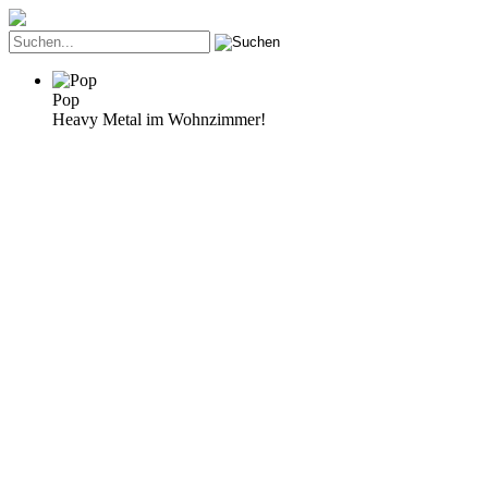
Pop
Heavy Metal im Wohnzimmer!