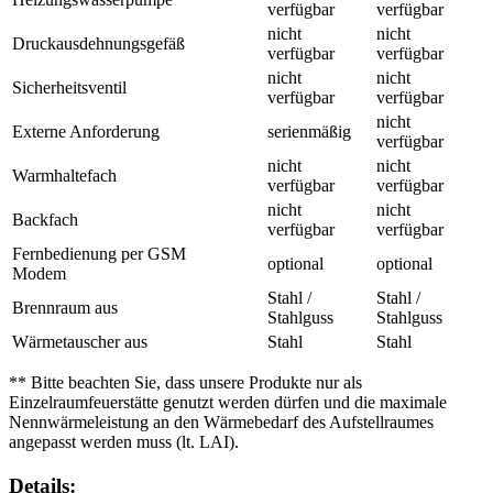
verfügbar
verfügbar
nicht
nicht
Druckausdehnungsgefäß
verfügbar
verfügbar
nicht
nicht
Sicherheitsventil
verfügbar
verfügbar
nicht
Externe Anforderung
serienmäßig
verfügbar
nicht
nicht
Warmhaltefach
verfügbar
verfügbar
nicht
nicht
Backfach
verfügbar
verfügbar
Fernbedienung per GSM
optional
optional
Modem
Stahl /
Stahl /
Brennraum aus
Stahlguss
Stahlguss
Wärmetauscher aus
Stahl
Stahl
** Bitte beachten Sie, dass unsere Produkte nur als
Einzelraumfeuerstätte genutzt werden dürfen und die maximale
Nennwärmeleistung an den Wärmebedarf des Aufstellraumes
angepasst werden muss (lt. LAI).
Details: