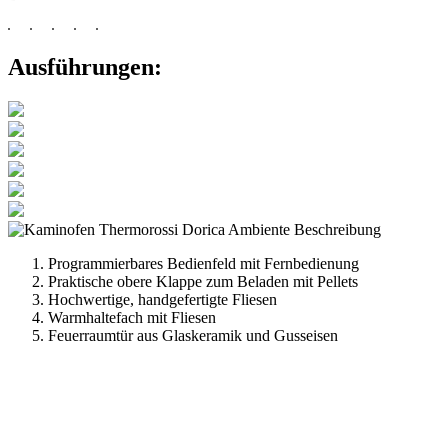
Ausführungen:
Programmierbares Bedienfeld mit Fernbedienung
Praktische obere Klappe zum Beladen mit Pellets
Hochwertige, handgefertigte Fliesen
Warmhaltefach mit Fliesen
Feuerraumtür aus Glaskeramik und Gusseisen
Anschrift
Pelletcenter Schneider
Oskar-Trautmann-Str. 30
03052 Cottbus