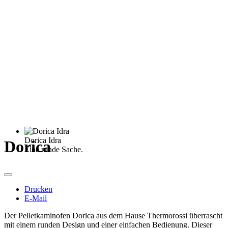
Dorica Idra
Dorica
Eine runde Sache.
Drucken
E-Mail
Der Pelletkaminofen Dorica aus dem Hause Thermorossi überrascht
mit einem runden Design und einer einfachen Bedienung. Dieser