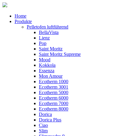
Home
Produkte
Pelletofen luftführend
BellaVista
Lienz
Pop
Saint Moritz
Saint Moritz Supreme
Mood
Kokkola
Essenza
Mon Amour
Ecotherm 1000
Ecotherm 3001
Ecotherm 5000
Ecotherm 6000
Ecotherm 7000
Ecotherm 8000
Dorica
Dorica Plus
Ciao
Slim