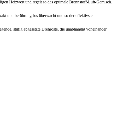
ligen Heizwert und regelt so das optimale Brennstoff-Luft-Gemisch.
xakt und berührungslos überwacht und so der effektivste
egende, stufig abgesetzte Drehroste, die unabhängig voneinander