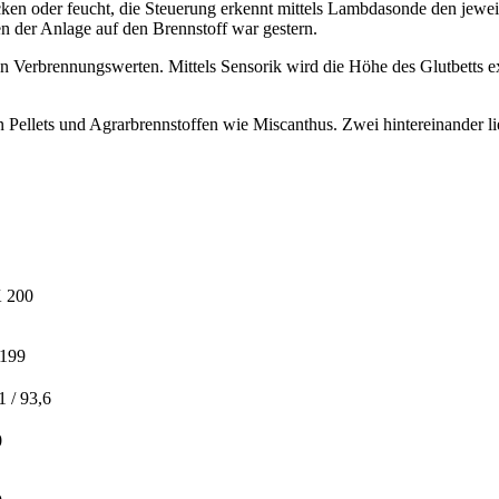
ken oder feucht, die Steuerung erkennt mittels Lambdasonde den jewei
en der Anlage auf den Brennstoff war gestern.
en Verbrennungswerten. Mittels Sensorik wird die Höhe des Glutbetts e
 Pellets und Agrarbrennstoffen wie Miscanthus. Zwei hintereinander li
 200
-199
1 / 93,6
0