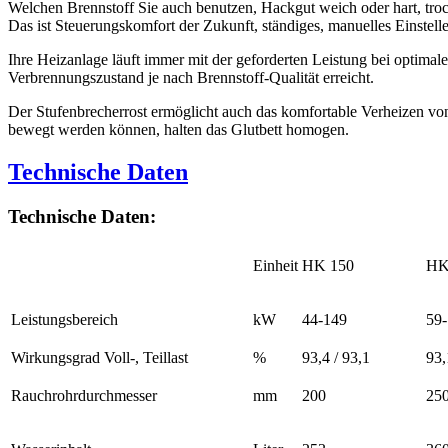
Welchen Brennstoff Sie auch benutzen, Hackgut weich oder hart, troc
Das ist Steuerungskomfort der Zukunft, ständiges, manuelles Einstell
Ihre Heizanlage läuft immer mit der geforderten Leistung bei optimal
Verbrennungszustand je nach Brennstoff-Qualität erreicht.
Der Stufenbrecherrost ermöglicht auch das komfortable Verheizen von
bewegt werden können, halten das Glutbett homogen.
Technische Daten
Technische Daten:
Einheit
HK 150
HK
Leistungsbereich
kW
44-149
59
Wirkungsgrad Voll-, Teillast
%
93,4 / 93,1
93,
Rauchrohrdurchmesser
mm
200
25