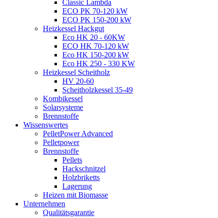
Classic Lambda
ECO PK 70-120 kW
ECO PK 150-200 kW
Heizkessel Hackgut
Eco HK 20 - 60KW
ECO HK 70-120 kW
Eco HK 150-200 kW
Eco HK 250 - 330 KW
Heizkessel Scheitholz
HV 20-60
Scheitholzkessel 35-49
Kombikessel
Solarsysteme
Brennstoffe
Wissenswertes
PelletPower Advanced
Pelletpower
Brennstoffe
Pellets
Hackschnitzel
Holzbriketts
Lagerung
Heizen mit Biomasse
Unternehmen
Qualitätsgarantie